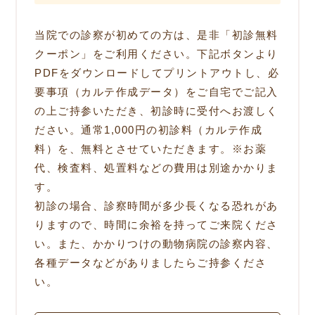
当院での診察が初めての方は、是非「初診無料
クーポン」をご利用ください。下記ボタンより
PDFをダウンロードしてプリントアウトし、必
要事項（カルテ作成データ）をご自宅でご記入
の上ご持参いただき、初診時に受付へお渡しく
ださい。通常1,000円の初診料（カルテ作成
料）を、無料とさせていただきます。※お薬
代、検査料、処置料などの費用は別途かかりま
す。
初診の場合、診察時間が多少長くなる恐れがあ
りますので、時間に余裕を持ってご来院くださ
い。また、かかりつけの動物病院の診察内容、
各種データなどがありましたらご持参くださ
い。