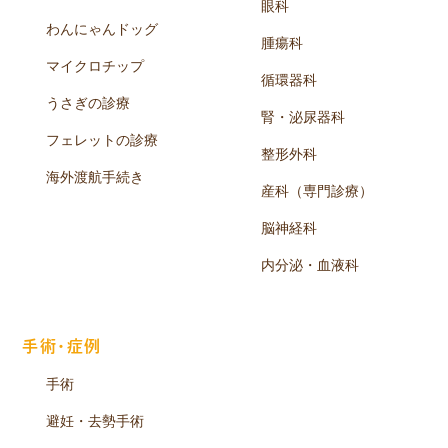
眼科
わんにゃんドッグ
腫瘍科
マイクロチップ
循環器科
うさぎの診療
腎・泌尿器科
フェレットの診療
整形外科
海外渡航手続き
産科（専門診療）
脳神経科
内分泌・血液科
手術・症例
手術
避妊・去勢手術